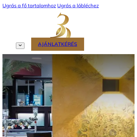
Ugrás a fő tartalomhoz
Ugrás a lábléchez
TÖRZSVENDÉGPROGRAM
MENÜ
AJÁNLATKÉRÉS
HU