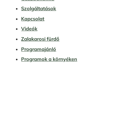
Szolgáltatások
Kapcsolat
Videók
Zalakarosi fürdő
Programajánló
Programok a környéken