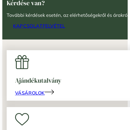
Kérdése van?
További kérdések esetén, az elérhetőségekről és árakról
KAPCSOLATFELVÉTEL
Ajándékutalvány
VÁSÁROLOK