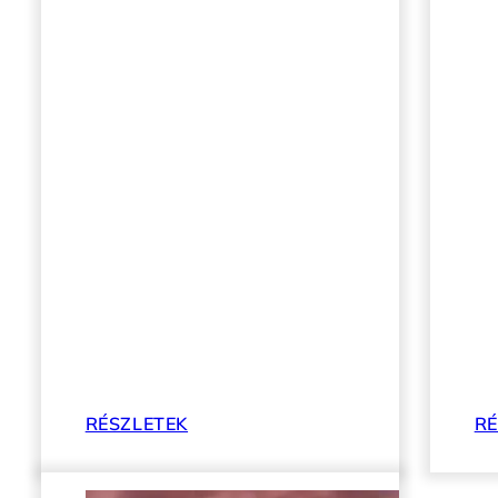
RÉSZLETEK
RÉ