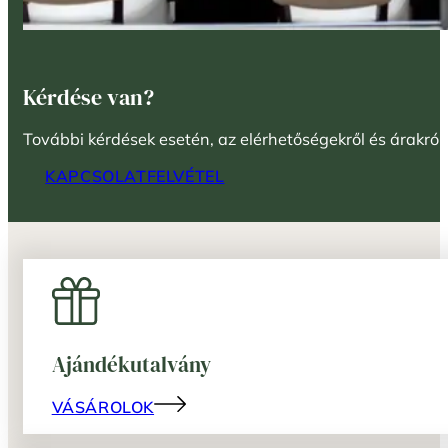
Kérdése van?
További kérdések esetén, az elérhetőségekről és árakról
KAPCSOLATFELVÉTEL
Ajándékutalvány
VÁSÁROLOK