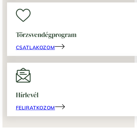
Törzsvendégprogram
CSATLAKOZOM
Hírlevél
FELIRATKOZOM