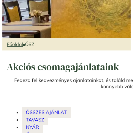
Főoldal
ŐSZ
Akciós csomagajánlataink
Fedezd fel kedvezményes ajánlatainkat, és találd me
könnyebb vál
ÖSSZES AJÁNLAT
TAVASZ
NYÁR