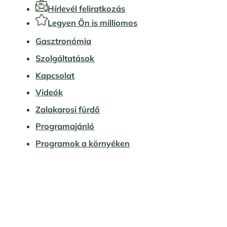
Hírlevél feliratkozás
Legyen Ön is milliomos
Gasztronómia
Szolgáltatások
Kapcsolat
Videók
Zalakarosi fürdő
Programajánló
Programok a környéken