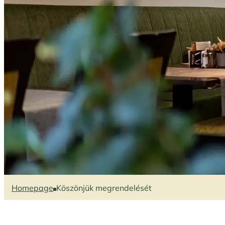
Homepage
Köszönjük megrendelését