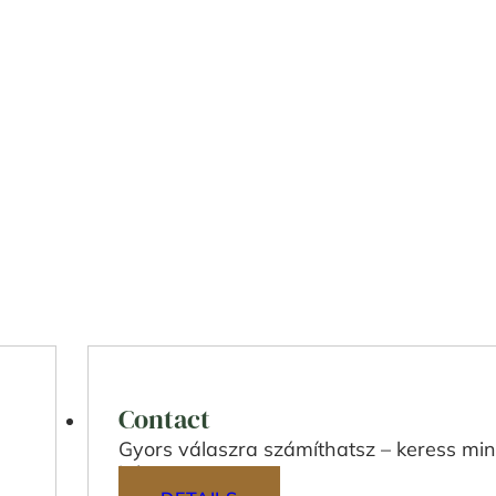
Contact
Gyors válaszra számíthatsz – keress min
bátran!