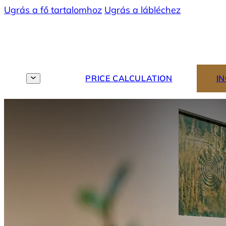
Ugrás a fő tartalomhoz
Ugrás a lábléchez
MENU
EN
PRICE CALCULATION
I