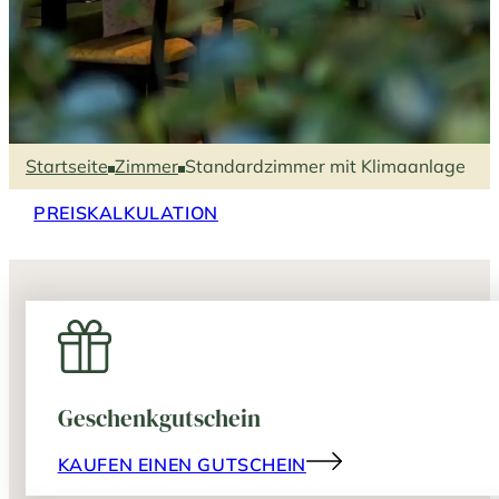
Startseite
Zimmer
Standardzimmer mit Klimaanlage
PREISKALKULATION
Geschenkgutschein
KAUFEN EINEN GUTSCHEIN