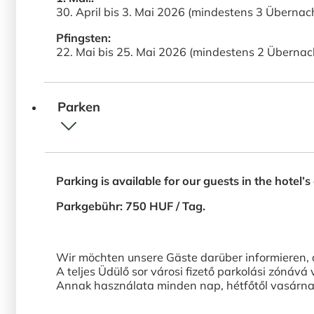
30. April bis 3. Mai 2026 (mindestens 3 Überna
Pfingsten:
22. Mai bis 25. Mai 2026 (mindestens 2 Überna
Parken
Parking is available for our guests in the hotel
Parkgebühr: 750 HUF / Tag.
Wir möchten unsere Gäste darüber informieren, 
A teljes Üdülő sor városi fizető parkolási zónává vá
Annak használata minden nap, hétfőtől vasárnap