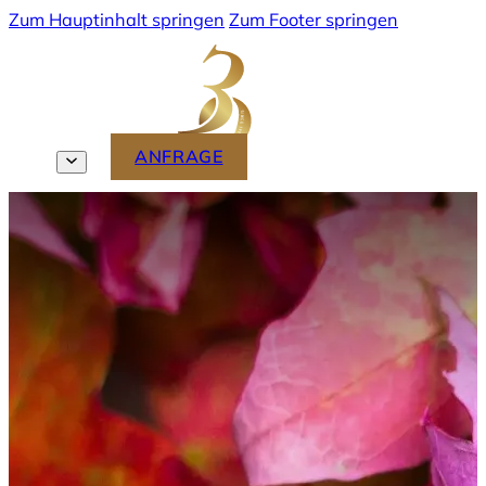
Zum Hauptinhalt springen
Zum Footer springen
MENU
ANFRAGE
DE