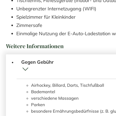
Tischtennis, Fitnessgeräte (Indoor- und Outd
Unbegrenzter Internetzugang (WIFI)
Spielzimmer für Kleinkinder
Zimmersafe
Einmalige Nutzung der E-Auto-Ladestation w
Weitere Informationen
Gegen Gebühr
Airhockey, Billard, Darts, Tischfußball
Bademantel
verschiedene Massagen
Parken
besondere Ernährungsbedürfnisse (z. B. glut