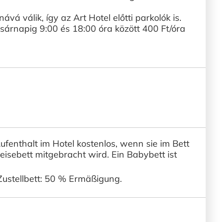
nává válik, így az Art Hotel előtti parkolók is.
sárnapig 9:00 és 18:00 óra között 400 Ft/óra
Aufenthalt im Hotel kostenlos, wenn sie im Bett
eisebett mitgebracht wird. Ein Babybett ist
Zustellbett: 50 % Ermäßigung.