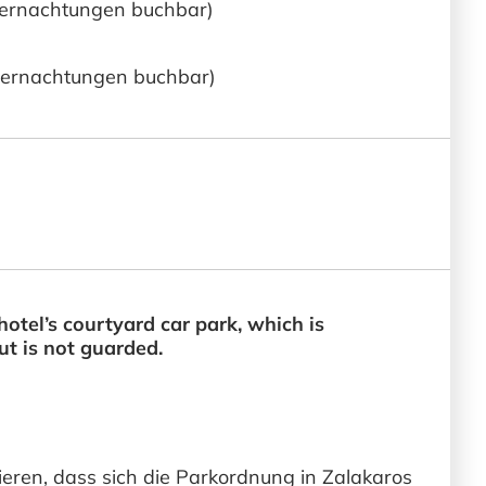
Übernachtungen buchbar)
Übernachtungen buchbar)
hotel’s courtyard car park, which is
t is not guarded.
eren, dass sich die Parkordnung in Zalakaros