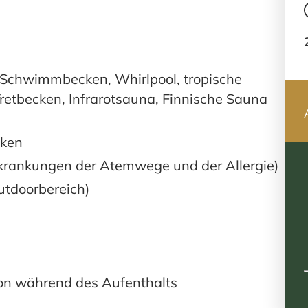
Schwimmbecken, Whirlpool, tropische
retbecken, Infrarotsauna, Finnische Sauna
cken
rkrankungen der Atemwege und der Allergie)
utdoorbereich)
on während des Aufenthalts