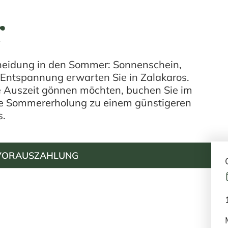
r
scheidung in den Sommer: Sonnenschein,
 Entspannung erwarten Sie in Zalakaros.
e Auszeit gönnen möchten, buchen Sie im
te Sommererholung zu einem günstigeren
s.
 VORAUSZAHLUNG