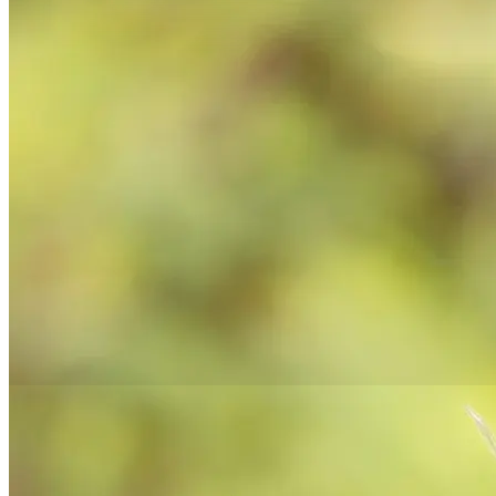
Startseite
Angebote
HALLO Sommer