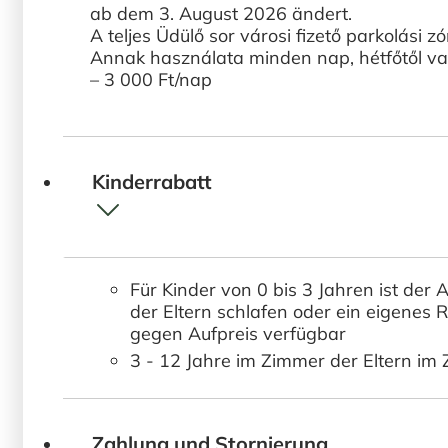
ab dem 3. August 2026 ändert.
A teljes Üdülő sor városi fizető parkolási zó
Annak használata minden nap, hétfőtől va
– 3 000 Ft/nap
Kinderrabatt
Für Kinder von 0 bis 3 Jahren ist der 
der Eltern schlafen oder ein eigenes R
gegen Aufpreis verfügbar
3 - 12 Jahre im Zimmer der Eltern im 
Zahlung und Stornierung