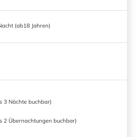
Nacht (ab18 Jahren)
ns 3 Nächte buchbar)
ens 2 Übernachtungen buchbar)