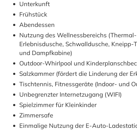
Unterkunft
Frühstück
Abendessen
Nutzung des Wellnessbereichs (Thermal-
Erlebnisdusche, Schwalldusche, Kneipp-T
und Dampfkabine)
Outdoor-Whirlpool und Kinderplanschbe
Salzkammer (fördert die Linderung der E
Tischtennis, Fitnessgeräte (Indoor- und O
Unbegrenzter Internetzugang (WIFI)
Spielzimmer für Kleinkinder
Zimmersafe
Einmalige Nutzung der E-Auto-Ladestati