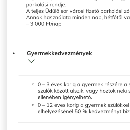
parkolási rendje.
A teljes Üdülő sor városi fizető parkolási zó
Annak használata minden nap, hétfőtől va
– 3 000 Ft/nap
Gyermekkedvezmények
0 – 3 éves korig a gyermek részére a
szülők között alszik, vagy hoztok neki 
ellenében igényelhető.
0 – 12 éves korig a gyermek szülőkke
elhelyezésénél 50 % kedvezményt bizto