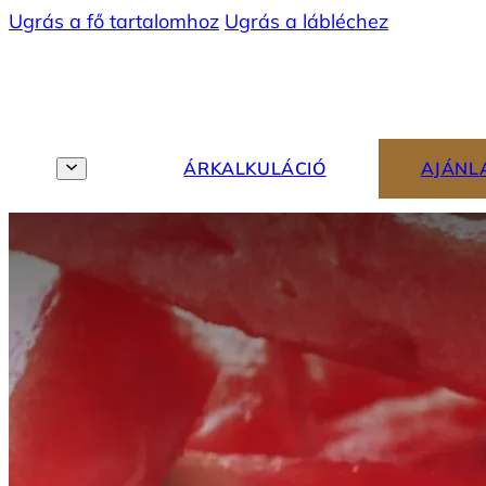
Ugrás a fő tartalomhoz
Ugrás a lábléchez
TÖRZSVENDÉGPROGRAM
MENÜ
HU
ÁRKALKULÁCIÓ
AJÁNL