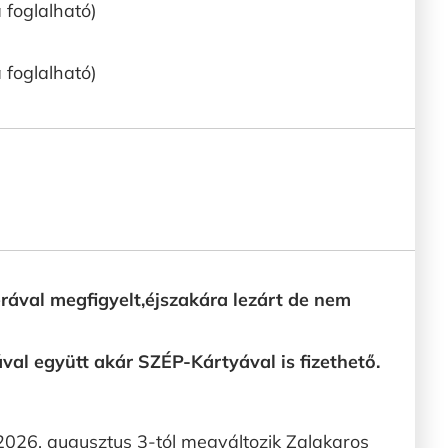
 foglalható)
 foglalható)
ával megfigyelt,éjszakára lezárt de nem
ával együtt akár SZÉP-Kártyával is fizethető.
2026. augusztus 3-tól megváltozik Zalakaros