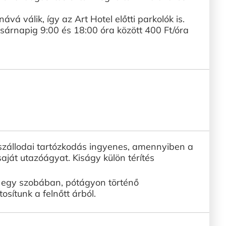
nává válik, így az Art Hotel előtti parkolók is.
sárnapig 9:00 és 18:00 óra között 400 Ft/óra
 szállodai tartózkodás ingyenes, amennyiben a
saját utazóágyat. Kiságy külön térítés
l egy szobában, pótágyon történő
sítunk a felnőtt árból.