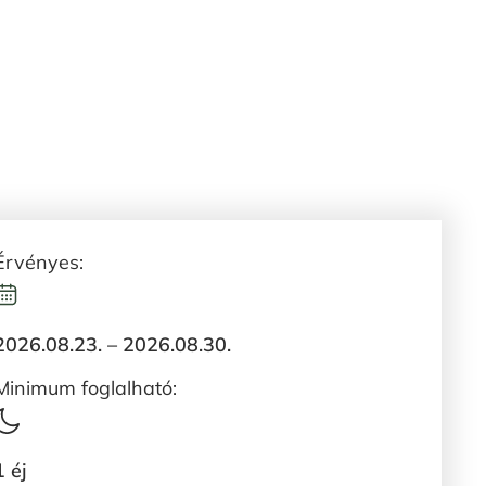
Érvényes:
2026.08.23. – 2026.08.30.
Minimum foglalható:
1 éj