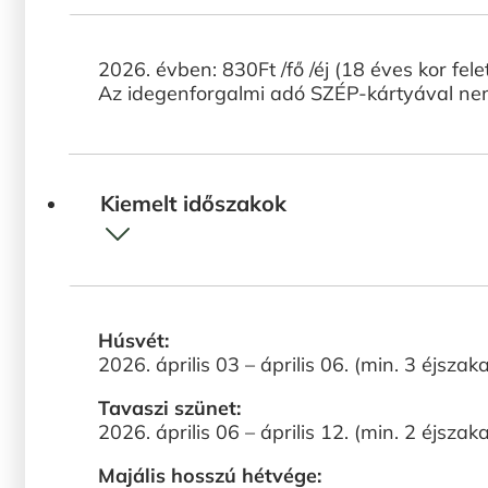
2026. évben: 830Ft /fő /éj (18 éves kor felet
Az idegenforgalmi adó SZÉP-kártyával nem
Kiemelt időszakok
Húsvét:
2026. április 03 – április 06. (min. 3 éjszak
Tavaszi szünet:
2026. április 06 – április 12. (min. 2 éjszak
Majális hosszú hétvége: