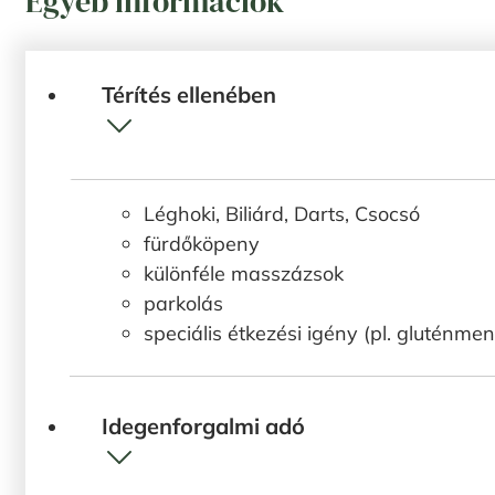
Egyéb információk
Térítés ellenében
Léghoki, Biliárd, Darts, Csocsó
fürdőköpeny
különféle masszázsok
parkolás
speciális étkezési igény (pl. gluténmen
Idegenforgalmi adó