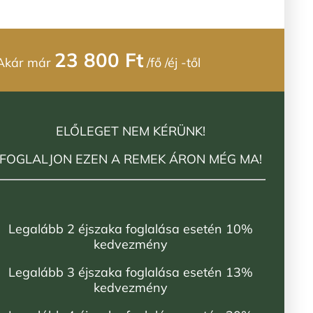
23 800 Ft
Akár már
/fő /éj -től
ELŐLEGET NEM KÉRÜNK!
FOGLALJON EZEN A REMEK ÁRON MÉG MA!
Legalább 2 éjszaka foglalása esetén 10%
kedvezmény
Legalább 3 éjszaka foglalása esetén 13%
kedvezmény