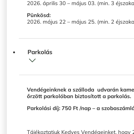
2026. április 30 – május 03. (min. 3 éjszaka
Pünkösd:
2026. május 22 – május 25. (min. 2 éjszaka
Parkolás
Vendégeinknek a szálloda udvarán kamer
őrzött parkolóban biztosított a parkolás.
Parkolási díj: 750 Ft /nap – a szobaszáml
Tájékoztatjuk Kedves Vendégeinket, hogy 